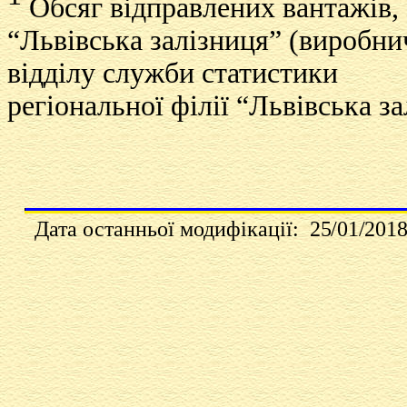
Обсяг відправлених вантажів, 
“Львівська залізниця” (виробни
відділу служби статистики
регіональної філії “Львівська з
Дата останньої модифікації:
25
/
01
/201