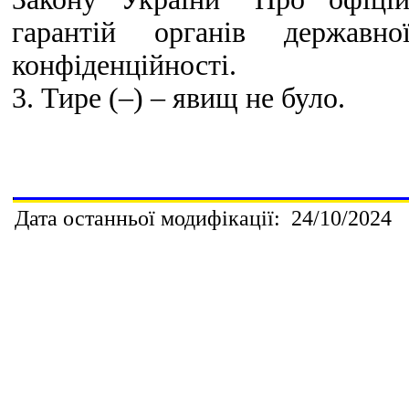
гарантій органів державн
конфіденційності.
3.
Тире (–) – явищ не було.
Дата останньої модифікації:
24/10/20
24