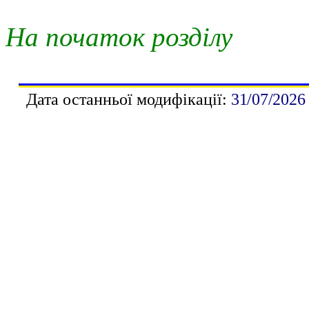
На початок розділу
Дата останньої модифікації:
3
1
/
07
/202
6