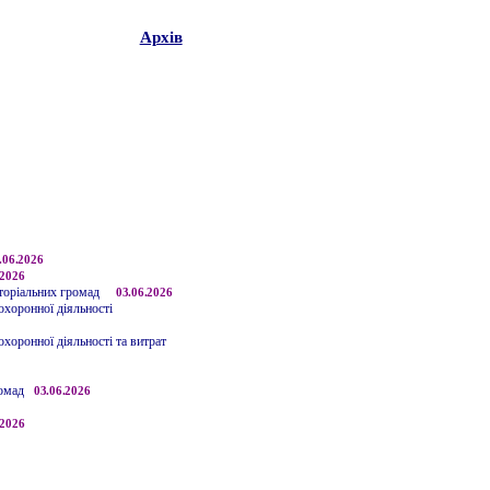
Архів
.06.2026
.2026
иторіальних громад
03
.06.2026
охоронної діяльності
хоронної діяльності та витрат
ромад
03
.06.2026
.2026